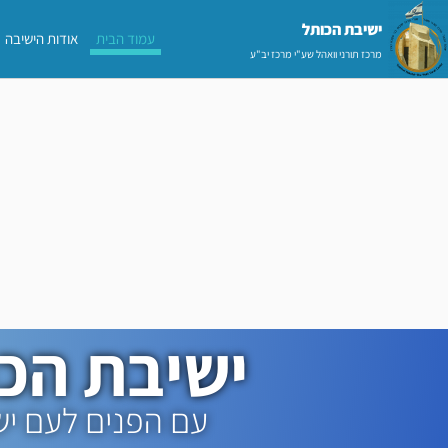
ילוג
ישיבת הכותל​
עמוד הבית
אודות הישיבה
תוכן
מרכז תורני וואהל שע"י מרכז יב"ע
ישיבת הכ
עם הפנים לעם י