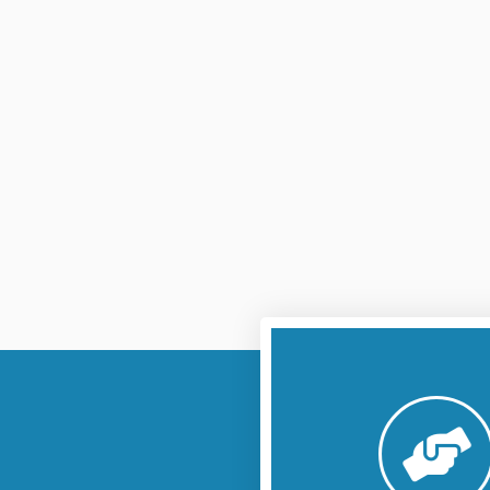
לחץ כאן
בירושלים שבין החומות