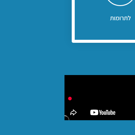
ים עימנו בהגדלת לימוד התורה
לתרומות
לתרומות