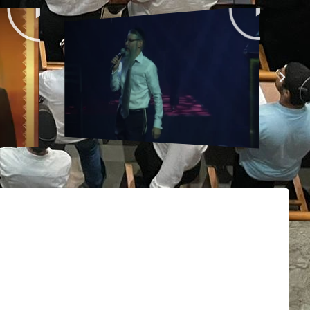
פ
פ
ע
ע
ל
ל