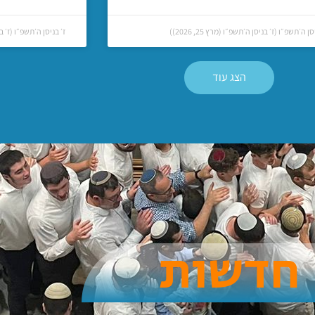
סן ה׳תשפ״ו (ז׳ בניסן ה׳תשפ״ו (מרץ 25, 2026))
ז׳ בניסן ה׳תשפ״ו (ז׳ בניסן
הצג עוד
ת
ו
נ
ו
מ
ת
ה