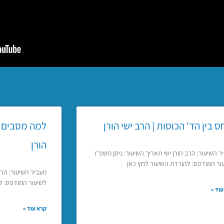
ס בין הד' הכוסות | הרב ישי הורן
למה מסבים בכ
הורן
ר השיעור: הרב הורן ישי תאריך השיעור: ניסן תשפ"ו
ור המודפס: להורדת השיעור לחץ כאן
מעביר השיעור: הרב
לשיעור המודפס: ל
וד »
קרא עוד »