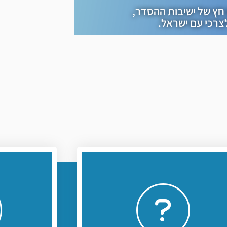
חץ של ישיבות ההסדר,
לצרכי עם ישראל.
לחץ כאן