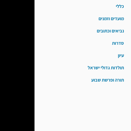
כללי
מועדים וזמנים
נביאים וכתובים
סדרות
עיון
תולדות גדולי ישראל
תורה ופרשת שבוע