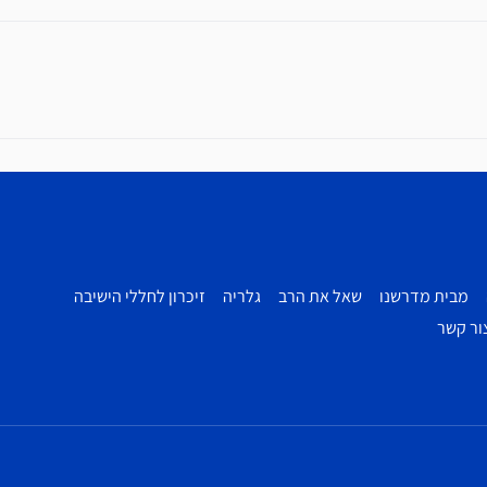
מבית מדרשנו
שאל את הרב
גלריה
זיכרון לחללי הישיבה
ור קשר