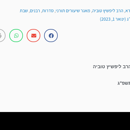
א
,
הרב ליפשיץ טוביה
,
מאגר שיעורים תורני
,
סדרות
,
רבנים
,
שבת
אר 1, 2023)
רב ליפשיץ טוביה
תשפ"ג