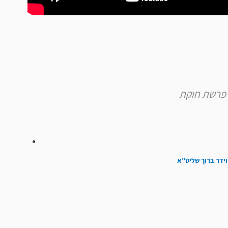
וידר ברוך שליט"א