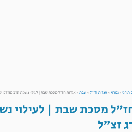
 תורני
»
גמרא
»
אגדות חז"ל
»
שבת
»
אגדות חז”ל מסכת שבת | לעילוי נשמת הרב מורדכי ש
ז"ל מסכת שבת | לעילוי נש
 זצ"ל