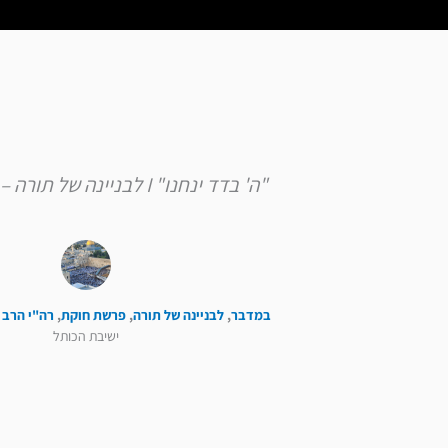
"ה' בדד ינחנו" I לבניינה של תורה – פרשת חוקת
במדבר
,
לבניינה של תורה
,
פרשת חוקת
,
רה"י הרב 
ישיבת הכותל