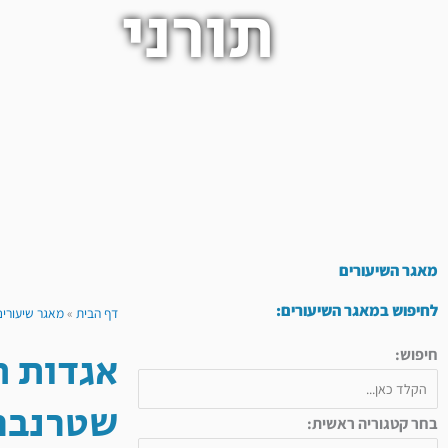
תורני
מאגר השיעורים
לחיפוש במאגר השיעורים:
דף הבית
»
מאגר שיעורים
אגדות ח
חיפוש:
שטרנברג
בחר קטגוריה ראשית: