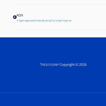
הבא
הבא
ימי הכנה ליום הדין I לבניינה של תורה לראש השנה תשפ"ד
Copyright © 2026 ישיבת הכותל