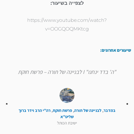
לצפייה בשיעור:
https://www.youtube.com/watch?
v=OOGQOQMKtcg
שיעורים אחרונים:
"ה' בדד ינחנו" I לבניינה של תורה – פרשת חוקת
במדבר
,
לבניינה של תורה
,
פרשת חוקת
,
רה"י הרב וידר ברוך
שליט"א
ישיבת הכותל