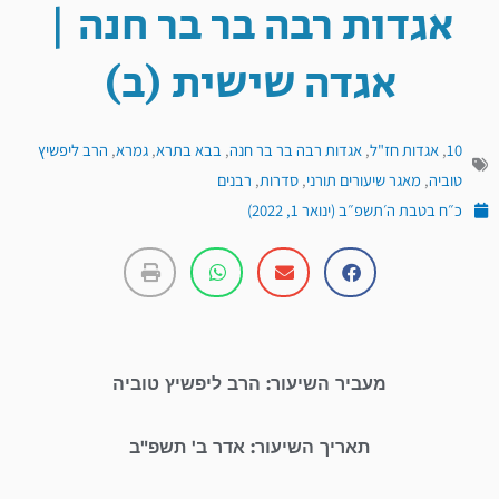
אגדות רבה בר בר חנה |
אגדה שישית (ב)
10
,
אגדות חז"ל
,
אגדות רבה בר בר חנה
,
בבא בתרא
,
גמרא
,
הרב ליפשיץ
טוביה
,
מאגר שיעורים תורני
,
סדרות
,
רבנים
כ״ח בטבת ה׳תשפ״ב (ינואר 1, 2022)
מעביר השיעור: הרב ליפשיץ טוביה
תאריך השיעור: אדר ב' תשפ"ב