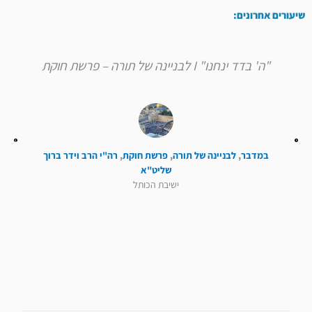
שיעורים אחרונים:
"ה' בדד ינחנו" I לבניינה של תורה – פרשת חוקת
במדבר
,
לבניינה של תורה
,
פרשת חוקת
,
רה"י הרב וידר ברוך
שליט"א
ישיבת הכותל
קודם
הבא