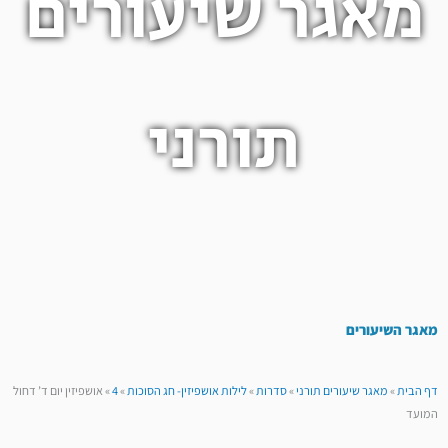
מאגר שיעורים
תורני
מאגר השיעורים
דף הבית
»
מאגר שיעורים תורני
»
סדרות
»
לילות אושפיזין- חג הסוכות
»
4
»
אושפיזין יום ד’ דחול
המועד