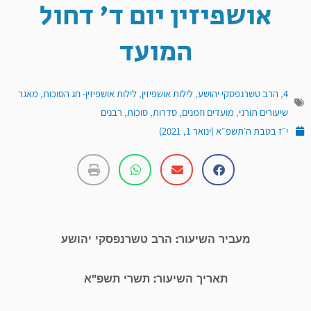
אושפיזין יום ד' דחול
המועד
4
,
הרב טשרנפסקי יהושע
,
לילות אושפיזין
,
לילות אושפיזין- חג הסוכות
,
מאגר
שיעורים תורני
,
מועדים וזמנים
,
סדרות
,
סוכות
,
רבנים
י״ז בטבת ה׳תשפ״א (ינואר 1, 2021)
מעביר השיעור: הרב טשרנפסקי יהושע
תאריך השיעור: תשרי תשפ"א