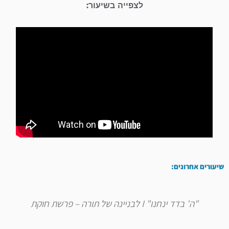
לצפייה בשיעור:
שיעורים אחרונים:
"ה' בדד ינחנו" I לבניינה של תורה – פרשת חוקת