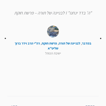
"ה' בדד ינחנו" I לבניינה של תורה – פרשת חוקת
במדבר
,
לבניינה של תורה
,
פרשת חוקת
,
רה"י הרב וידר ברוך
שליט"א
ישיבת הכותל
קודם
הבא