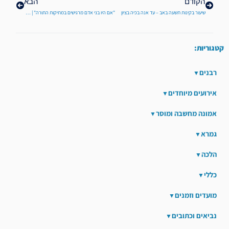
הקודם
הבא
שיעור בקינות תשעה באב – עד אנה בכיה בציון
"אם היו בני אדם מרגישים במתיקות התורה" | אור החיים הקדוש לפרשת ניצבים
קטגוריות:
רבנים
אירועים מיוחדים
אמונה מחשבה ומוסר
גמרא
הלכה
כללי
מועדים וזמנים
נביאים וכתובים