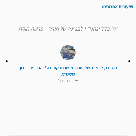
שיעורים אחרונים:
"ה' בדד ינחנו" I לבניינה של תורה – פרשת חוקת
במדבר
,
לבניינה של תורה
,
פרשת חוקת
,
רה"י הרב וידר ברוך
שליט"א
ישיבת הכותל
קודם
הבא