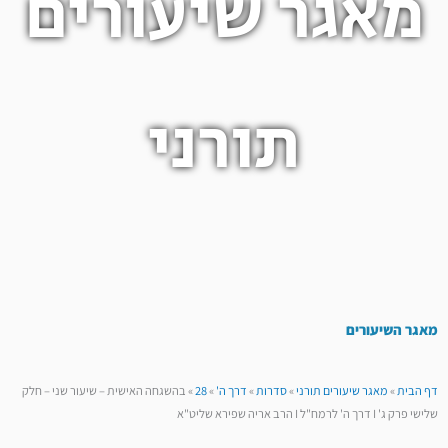
מאגר שיעורים
תורני
מאגר השיעורים
דף הבית
»
מאגר שיעורים תורני
»
סדרות
»
דרך ה'
»
28
»
בהשגחה האישית – שיעור שני – חלק
שלישי פרק ג' I דרך ה' לרמח"ל I הרב אריה שפירא שליט"א