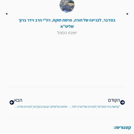
במדבר
,
לבניינה של תורה
,
פרשת חוקת
,
רה"י הרב וידר ברוך
שליט"א
ישיבת הכותל
קודם
הבא
הקודם
הבא
"קדושת בית המדרש" |לבניינה של תורה לפרשת שמות
מחאה על שילוב הבנות בקק״ש | לבניינה של תורה לפרשת תולדות
קטגוריות: