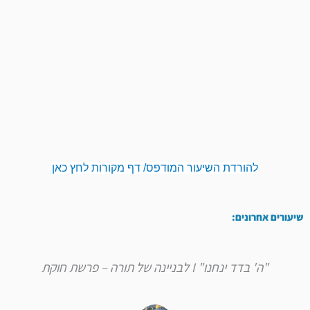
להורדת השיעור המודפס/ דף מקורות לחץ כאן
שיעורים אחרונים:
"ה' בדד ינחנו" I לבניינה של תורה – פרשת חוקת