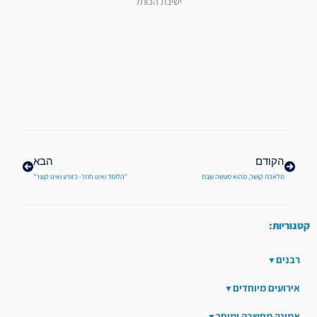
ישיבת הכותל
קודם
הבא
הקודם
הבא
מלאכת קושר, מהוא מעשה שבת
"הלומד ואינו חוזר- כזורע ואינו קוצר"
קטגוריות:
רבנים
אירועים מיוחדים
אמונה מחשבה ומוסר