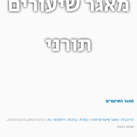
מאגר שיעורים
תורני
מאגר השיעורים
דף הבית
»
מאגר שיעורים תורני
»
גמרא
»
ברכות
»
דפים טז - כא
»
ברכת המזון, ברכות התורה,
שומע כעונה