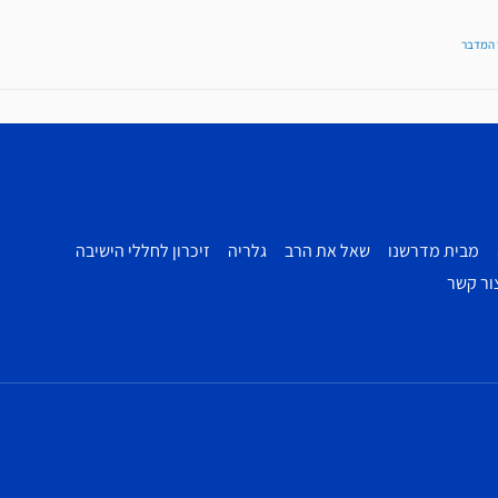
 המדבר
מבית מדרשנו
שאל את הרב
גלריה
זיכרון לחללי הישיבה
ור קשר