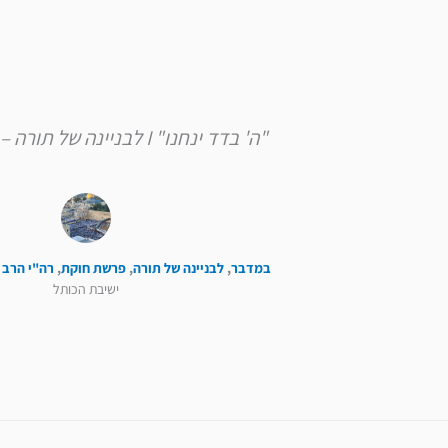
"ה' בדד ינחנו" I לבניינה של תורה – פרשת חוקת
במדבר
,
לבניינה של תורה
,
פרשת חוקת
,
רה"י הרב 
ישיבת הכותל