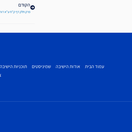
הקודם
פרק חלק דף ק"ח ע"א דור
עמוד הבית
אודות הישיבה
שמיניסטים
תוכניות הישיבה
צ