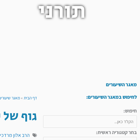
תורני
מאגר השיעורים
לחיפוש במאגר השיעורים:
דף הבית
»
מאגר שיעורים
גוף של י
חיפוש:
בחר קטגוריה ראשית:
הרב אלון מרדכי