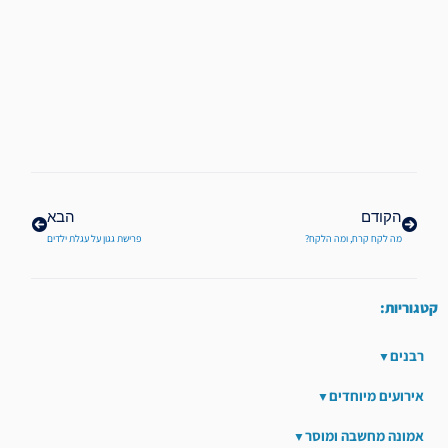
קודם
הבא
הקודם
הבא
מה לקח קרח, ומה הלקח?
פרישת גגון על עגלת ילדים
קטגוריות:
רבנים
אירועים מיוחדים
אמונה מחשבה ומוסר