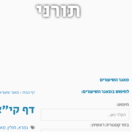
תורני
מאגר השיעורים
לחיפוש במאגר השיעורים:
דף הבית
»
מאגר שיעורים
דף קי"א
חיפוש:
בחר קטגוריה ראשית:
גמרא
,
חולין
,
מאג