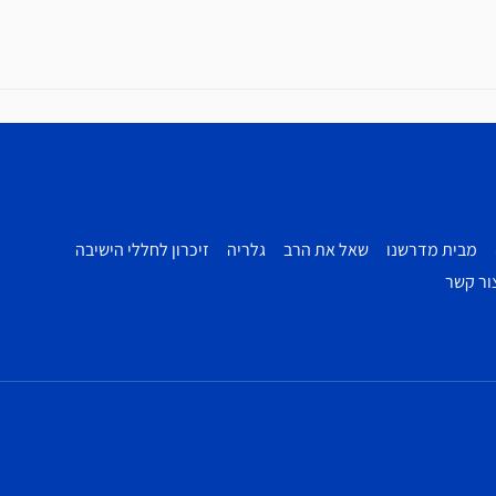
מבית מדרשנו
שאל את הרב
גלריה
זיכרון לחללי הישיבה
ור קשר