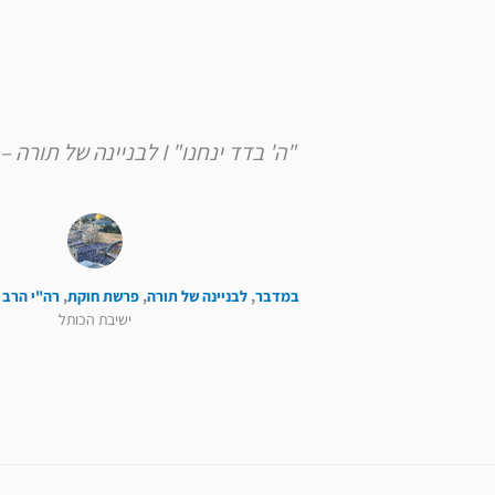
"ה' בדד ינחנו" I לבניינה של תורה – פרשת חוקת
במדבר
,
לבניינה של תורה
,
פרשת חוקת
,
רה"י הרב 
ישיבת הכותל