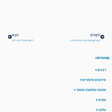
קודם
הבא
הקודם
הבא
הבעל שם טוב וזוג הזקנים חלק א
ליקוטי מוהר"ן תורה לא'
קטגוריות:
רבנים
אירועים מיוחדים
אמונה מחשבה ומוסר
גמרא
הלכה