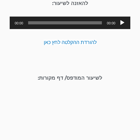
להאזנה לשיעור:
נגן
00:00
00:00
אודיו
להורדת ההקלטה לחץ כאן
לשיעור המודפס/ דף מקורות: