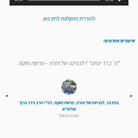
אודיו
להורדת ההקלטה לחץ כאן
שיעורים אחרונים:
"ה' בדד ינחנו" I לבניינה של תורה – פרשת חוקת
במדבר
,
לבניינה של תורה
,
פרשת חוקת
,
רה"י הרב וידר ברוך
שליט"א
ישיבת הכותל