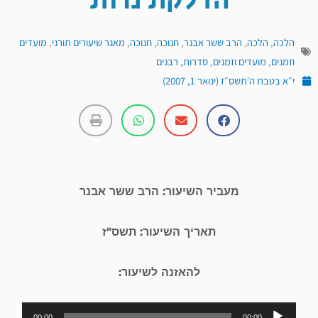
הדלקת נרות
הלכה
,
הלכה
,
הרב ששר אבנר
,
חנוכה
,
חנוכה
,
מאגר שיעורים תורני
,
מועדים
וזמנים
,
מועדים וזמנים
,
סדרות
,
רבנים
י״א בטבת ה׳תשס״ז (ינואר 1, 2007)
מעביר השיעור: הרב ששר אבנר
תאריך השיעור: תשס"ז
להאזנה לשיעור:
נגן
00:00
00:00