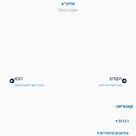
שליט"א
ישיבת הכותל
קודם
הבא
הקודם
הבא
כבוד התורה וזכירתה
הכרת הטוב להשגת קדושה
קטגוריות:
רבנים
אירועים מיוחדים