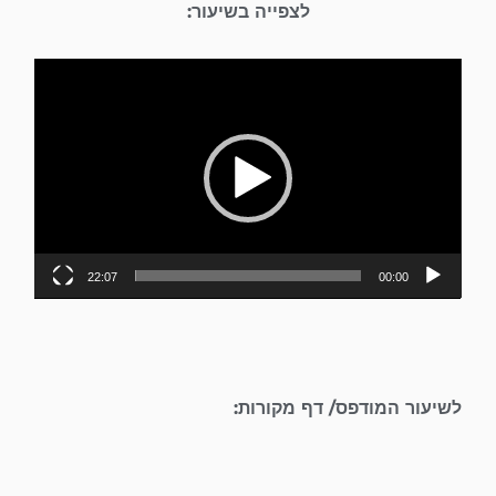
לצפייה בשיעור:
נגן
וידאו
22:07
00:00
לשיעור המודפס/ דף מקורות: