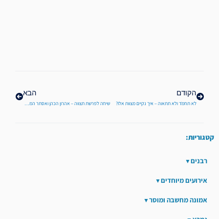
קודם
הבא
הקודם
הבא
לא תחמֹד ולא תתאוה – איך נקיים מצוות אלו?
שיחה לפרשת תצווה – אהרון הכהן ואסתר המלכה
קטגוריות:
רבנים
אירועים מיוחדים
אמונה מחשבה ומוסר