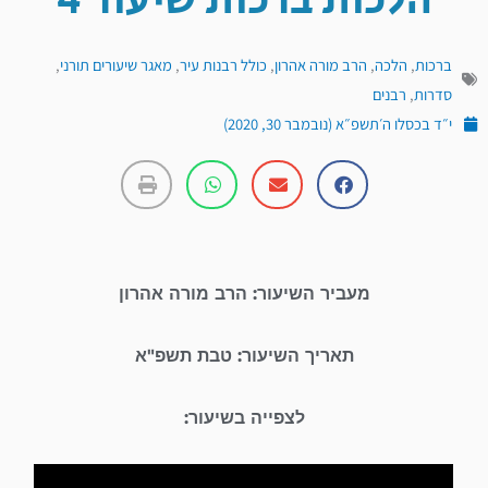
הלכות ברכות שיעור 4
ברכות
,
הלכה
,
הרב מורה אהרון
,
כולל רבנות עיר
,
מאגר שיעורים תורני
,
סדרות
,
רבנים
י״ד בכסלו ה׳תשפ״א (נובמבר 30, 2020)
מעביר השיעור: הרב מורה אהרון
תאריך השיעור: טבת תשפ"א
לצפייה בשיעור: