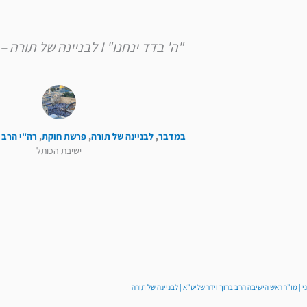
"ה' בדד ינחנו" I לבניינה של תורה – פרשת חוקת
במדבר
,
לבניינה של תורה
,
פרשת חוקת
,
רה"י הרב 
ישיבת הכותל
 | מו"ר ראש הישיבה הרב ברוך וידר שליט"א | לבניינה של תורה