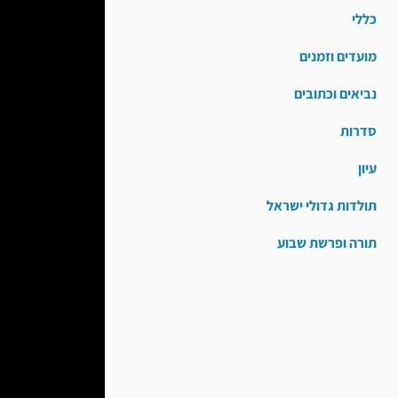
כללי
מועדים וזמנים
נביאים וכתובים
סדרות
עיון
תולדות גדולי ישראל
תורה ופרשת שבוע