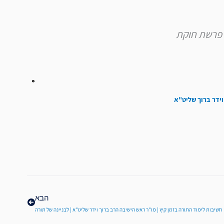
וידר ברוך שליט"א
הבא
הבא
חשיבות לימוד התורה בזמן קיץ | מו"ר ראש הישיבה הרב ברוך וידר שליט"א | לבניינה של תורה