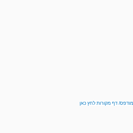
ודפס/ דף מקורות לחץ כאן