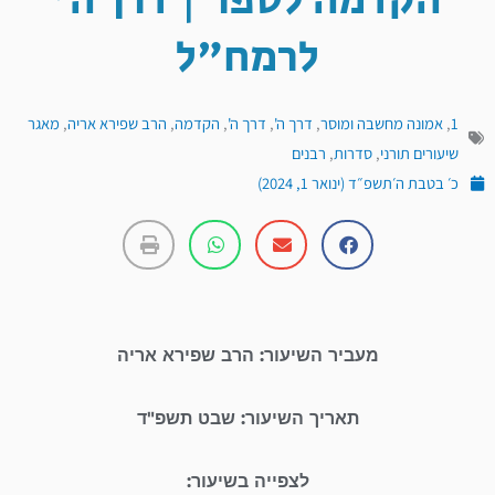
הקדמה לספר | דרך ה'
לרמח"ל
1
,
אמונה מחשבה ומוסר
,
דרך ה'
,
דרך ה'
,
הקדמה
,
הרב שפירא אריה
,
מאגר
שיעורים תורני
,
סדרות
,
רבנים
כ׳ בטבת ה׳תשפ״ד (ינואר 1, 2024)
מעביר השיעור: הרב שפירא אריה
תאריך השיעור: שבט תשפ"ד
לצפייה בשיעור: