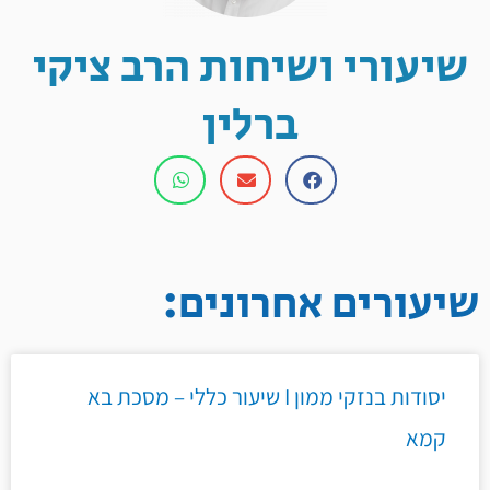
שיעורי ושיחות הרב ציקי
ברלין
שיעורים אחרונים:
יסודות בנזקי ממון I שיעור כללי – מסכת בא
קמא