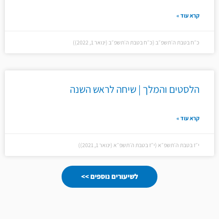
קרא עוד »
כ״ח בטבת ה׳תשפ״ב (כ״ח בטבת ה׳תשפ״ב (ינואר 1, 2022))
הלסטים והמלך | שיחה לראש השנה
קרא עוד »
י״ז בטבת ה׳תשפ״א (י״ז בטבת ה׳תשפ״א (ינואר 1, 2021))
לשיעורים נוספים >>