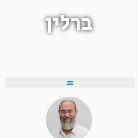
ברלין