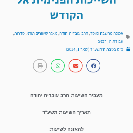
השייכות הפנימית אל
הקודש
אמונה מחשבה ומוסר
,
הרב עובדיה יהודה
,
מאגר שיעורים תורני
,
סדרות
,
עבודת ה'
,
רבנים
כ״ט בטבת ה׳תשע״ד (ינואר 1, 2014)
מעביר השיעור: הרב עובדיה יהודה
תאריך השיעור: תשע"ד
להאזנה לשיעור: