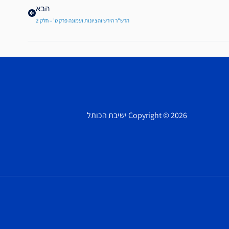
הבא
הרש"ר הירש והציונות ועמונה פרק ט' – חלק 2
Copyright © 2026 ישיבת הכותל