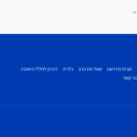
אל
מבית מדרשנו
שאל את הרב
גלריה
זיכרון לחללי הישיבה
ור קשר