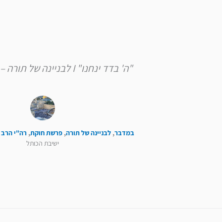
"ה' בדד ינחנו" I לבניינה של תורה – פרשת חוקת
במדבר
,
לבניינה של תורה
,
פרשת חוקת
,
רה"י הרב 
ישיבת הכותל