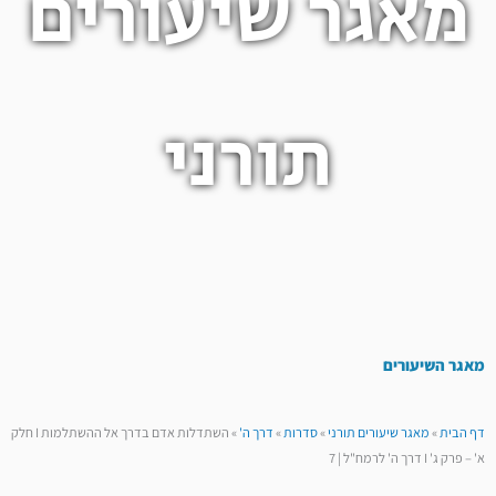
מאגר שיעורים
תורני
מאגר השיעורים
דף הבית
»
מאגר שיעורים תורני
»
סדרות
»
דרך ה'
»
השתדלות אדם בדרך אל ההשתלמות I חלק
א' – פרק ג' I דרך ה' לרמח"ל | 7