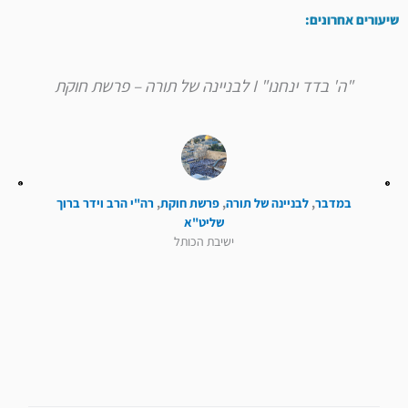
שיעורים אחרונים:
"ה' בדד ינחנו" I לבניינה של תורה – פרשת חוקת
במדבר
,
לבניינה של תורה
,
פרשת חוקת
,
רה"י הרב וידר ברוך
שליט"א
ישיבת הכותל
קודם
הבא