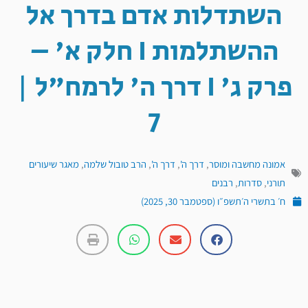
השתדלות אדם בדרך אל
ההשתלמות I חלק א' –
פרק ג' I דרך ה' לרמח"ל |
7
אמונה מחשבה ומוסר
,
דרך ה'
,
דרך ה'
,
הרב טובול שלמה
,
מאגר שיעורים
תורני
,
סדרות
,
רבנים
ח׳ בתשרי ה׳תשפ״ו (ספטמבר 30, 2025)