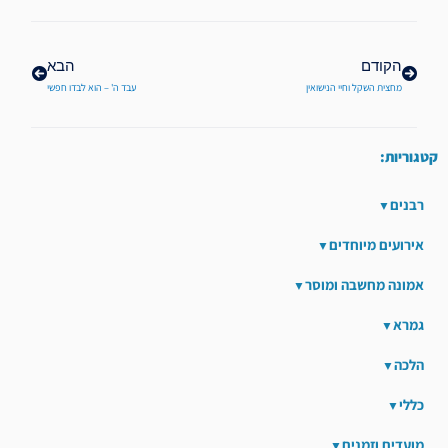
הקודם
הבא
מחצית השקל וחיי הנישואין
עבד ה' – הוא לבדו חפשי
קטגוריות:
רבנים
אירועים מיוחדים
אמונה מחשבה ומוסר
גמרא
הלכה
כללי
מועדים וזמנים