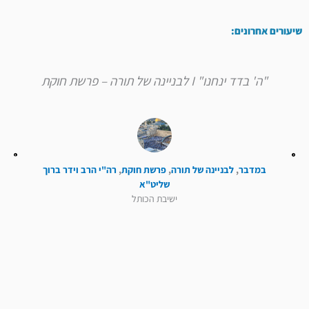
שיעורים אחרונים:
"ה' בדד ינחנו" I לבניינה של תורה – פרשת חוקת
במדבר
,
לבניינה של תורה
,
פרשת חוקת
,
רה"י הרב וידר ברוך
שליט"א
ישיבת הכותל
קודם
הבא