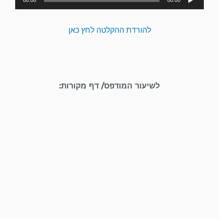
אודיו
להורדת ההקלטה לחץ כאן
לשיעור המודפס/ דף מקורות: