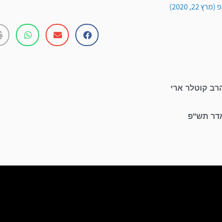
22, 2020)
רב קוטלר ארי
אדר תש"פ