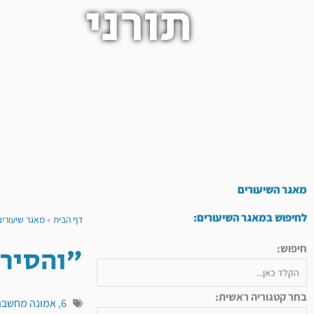
תורני
מאגר השיעורים
לחיפוש במאגר השיעורים:
דף הבית
»
מאגר שיעורים
"והסיר 
חיפוש:
בחר קטגוריה ראשית:
6
,
אמונה מחשבה