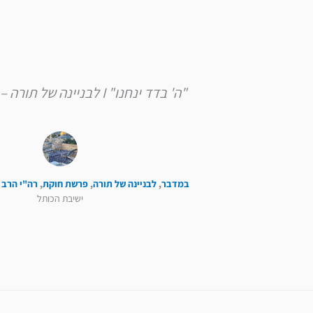
"ה' בדד ינחנו" I לבניינה של תורה – פרשת חוקת
במדבר
,
לבניינה של תורה
,
פרשת חוקת
,
רה"י הרב 
ישיבת הכותל