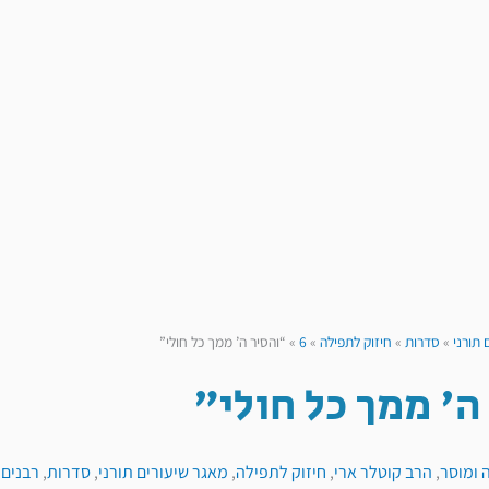
 תורני
»
סדרות
»
חיזוק לתפילה
»
6
»
“והסיר ה’ ממך כל חולי”
ה' ממך כל חולי"
 ומוסר
,
הרב קוטלר ארי
,
חיזוק לתפילה
,
מאגר שיעורים תורני
,
סדרות
,
רבנים
,