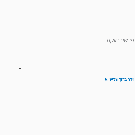
וידר ברוך שליט"א
הבא