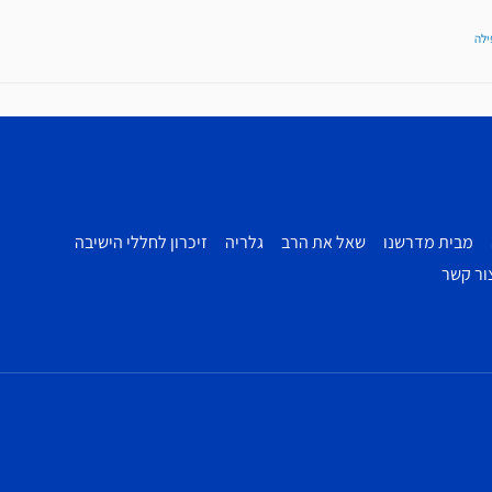
ילה
מבית מדרשנו
שאל את הרב
גלריה
זיכרון לחללי הישיבה
ור קשר