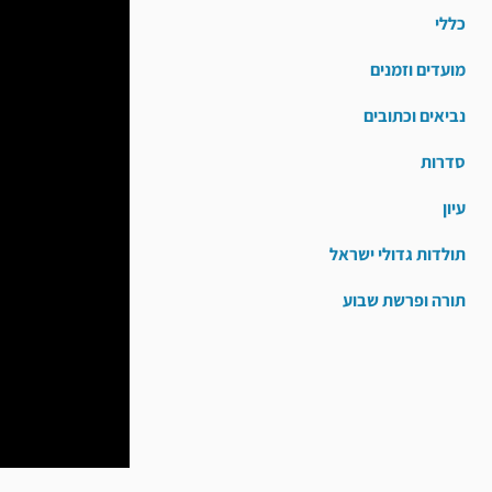
כללי
מועדים וזמנים
נביאים וכתובים
סדרות
עיון
תולדות גדולי ישראל
תורה ופרשת שבוע