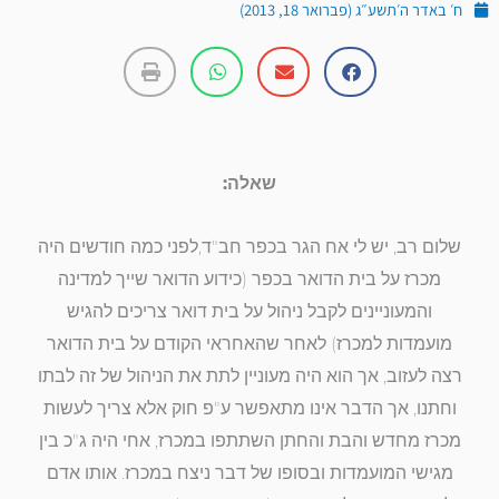
ח׳ באדר ה׳תשע״ג (פברואר 18, 2013)
שאלה:
שלום רב, יש לי אח הגר בכפר חב"ד,לפני כמה חודשים היה
מכרז על בית הדואר בכפר (כידוע הדואר שייך למדינה
והמעוניינים לקבל ניהול על בית דואר צריכים להגיש
מועמדות למכרז) לאחר שהאחראי הקודם על בית הדואר
רצה לעזוב, אך הוא היה מעוניין לתת את הניהול של זה לבתו
וחתנו, אך הדבר אינו מתאפשר ע"פ חוק אלא צריך לעשות
מכרז מחדש והבת והחתן השתתפו במכרז, אחי היה ג"כ בין
מגישי המועמדות ובסופו של דבר ניצח במכרז. אותו אדם