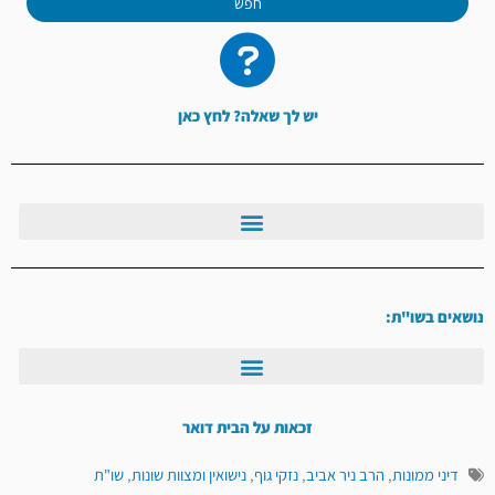
חפש
יש לך שאלה? לחץ כאן
נושאים בשו"ת:
זכאות על הבית דואר
דיני ממונות
,
הרב ניר אביב
,
נזקי גוף
,
נישואין ומצוות שונות
,
שו"ת