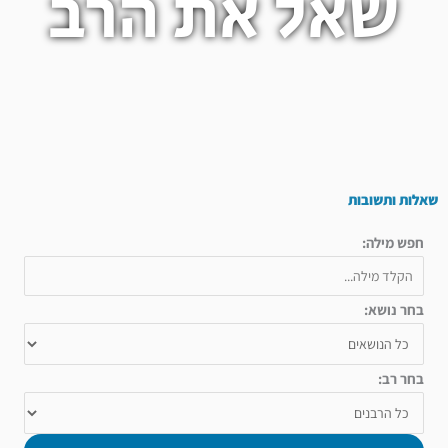
שאל את הרב
שאלות ותשובות
חפש מילה:
בחר נושא:
בחר רב: