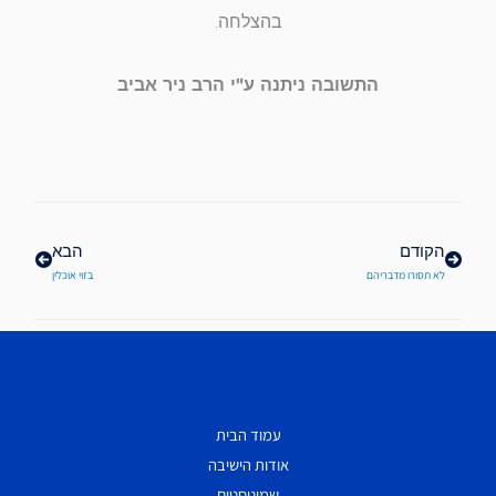
בהצלחה.
התשובה ניתנה ע"י הרב ניר אביב
קודם
הבא
הקודם
הבא
לא תסורו מדבריהם
בזוי אוכלין
עמוד הבית
אודות הישיבה
שמיניסטים