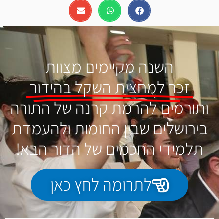
השנה מקיימים מצוות
זכר למחצית השקל בהידור
ותורמים להרמת קרנה של התורה
בירושלים שבין החומות ולהעמדת
תלמידי החכמים של הדור הבא!
לתרומה לחץ כאן