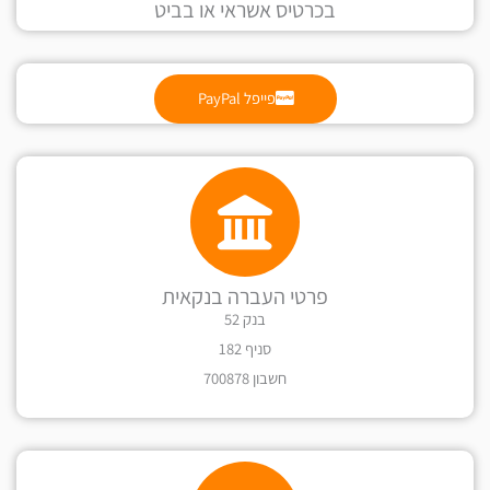
בכרטיס אשראי או בביט
פייפל PayPal
פרטי העברה בנקאית
בנק 52
סניף 182
חשבון 700878