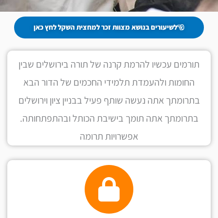
לשיעורים בנושא מצוות זכר למחצית השקל לחץ כאן
תורמים עכשיו להרמת קרנה של תורה בירושלים שבין
החומות ולהעמדת תלמידי החכמים של הדור הבא
בתרומתך אתה נעשה שותף פעיל בבניין ציון וירושלים
בתרומתך אתה תומך בישיבת הכותל ובהתפתחותה.
אפשרויות תרומה