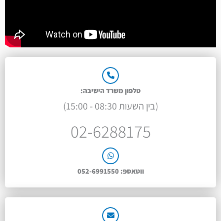
טלפון משרד הישיבה:
(בין השעות 08:30 - 15:00)
02-6288175
ווטאספ: 052-6991550