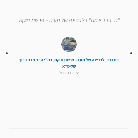
"ה' בדד ינחנו" I לבניינה של תורה – פרשת חוקת
במדבר
,
לבניינה של תורה
,
פרשת חוקת
,
רה"י הרב וידר ברוך
שליט"א
ישיבת הכותל
קודם
הבא