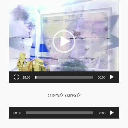
נגן
וידאו
25:06
00:00
להאזנה לשיעור:
נגן
00:00
00:00
אודיו