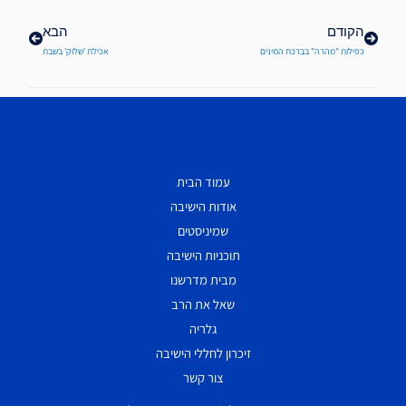
הקודם
הבא
כפילות "מהרה" בברכת המינים
אכילת 'שלוק' בשבת
עמוד הבית
אודות הישיבה
שמיניסטים
תוכניות הישיבה
מבית מדרשנו
שאל את הרב
גלריה
זיכרון לחללי הישיבה
צור קשר