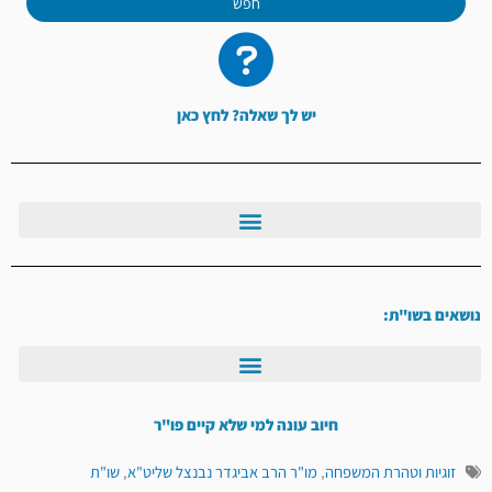
חפש
יש לך שאלה? לחץ כאן
נושאים בשו"ת:
חיוב עונה למי שלא קיים פו"ר
זוגיות וטהרת המשפחה
,
מו"ר הרב אביגדר נבנצל שליט"א
,
שו"ת