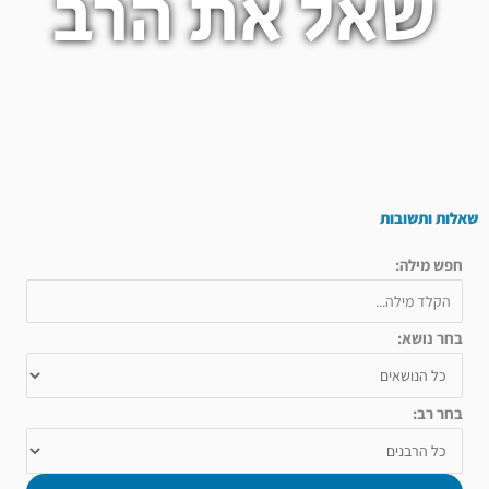
שאל את הרב
שאלות ותשובות
חפש מילה:
בחר נושא:
בחר רב: