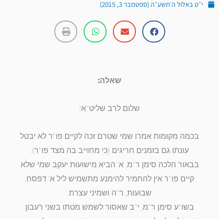
י״ט באלול ה׳תשע״ה (ספטמבר 3, 2015)
שאלה:
שלום לרב שליט"א!
בכמה מקומות אמרו שמי שטרם זכה לקיים פו"ר לא יבטל
עונתו גם בזמנים חריגים (כי מחוייב בה מצד פו"ר):
בבאור הלכה סימן ר"מ, א' הביא מישועות יעקב שמי שלא
קיים פו"ר אין להחמיר להימנע מתשמיש ליל א' דפסח,
שבועות, ר"ה ושמיני עצרת.
בשו"ע סימן ר"מ, י"ב שאסור לשמש מטתו בשני רעבון