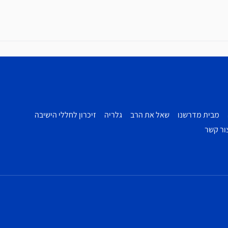
מבית מדרשנו
שאל את הרב
גלריה
זיכרון לחללי הישיבה
ור קשר