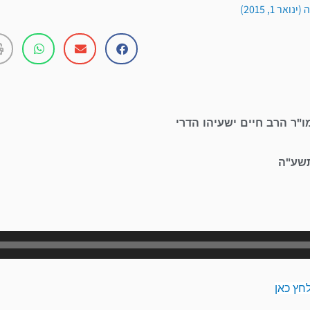
ר 1, 2015)
ו"ר הרב חיים ישעיהו הדרי
תשע"ה
נגן
אודיו
חץ כאן