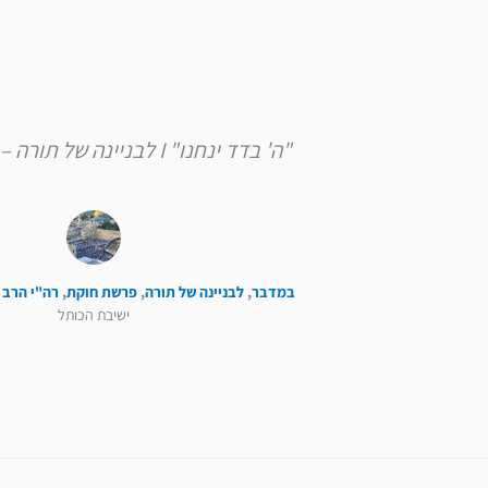
"ה' בדד ינחנו" I לבניינה של תורה – פרשת חוקת
במדבר
,
לבניינה של תורה
,
פרשת חוקת
,
רה"י הרב 
ישיבת הכותל