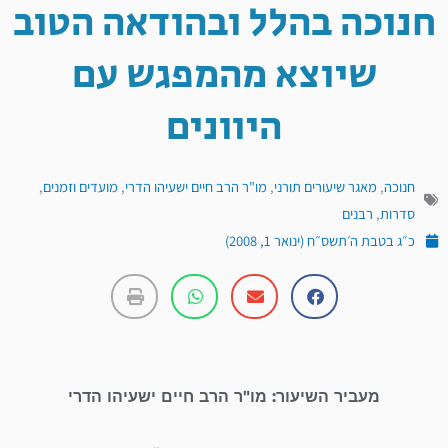
חנוכה בהלל ובהודאה הטוב
שיוצא מהמפגש עם
היוונים
חנוכה
,
מאגר שיעורים תורני
,
מו"ר הרב חיים ישעיהו הדרי
,
מועדים וזמנים
,
סדרות
,
רבנים
כ״ג בטבת ה׳תשס״ח (ינואר 1, 2008)
מעביר השיעור: מו"ר הרב חיים ישעיהו הדרי