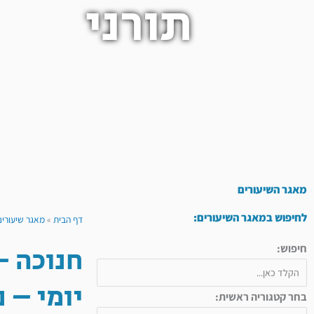
תורני
מאגר השיעורים
לחיפוש במאגר השיעורים:
דף הבית
»
מאגר שיעורים
חיפוש:
יומי – נר חמי
בחר קטגוריה ראשית: