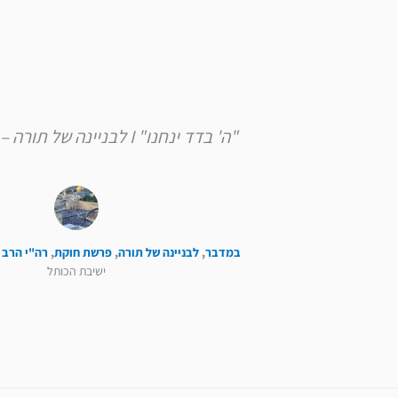
"ה' בדד ינחנו" I לבניינה של תורה – פרשת חוקת
במדבר
,
לבניינה של תורה
,
פרשת חוקת
,
רה"י הרב 
ישיבת הכותל