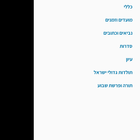
כללי
מועדים וזמנים
נביאים וכתובים
סדרות
עיון
תולדות גדולי ישראל
תורה ופרשת שבוע