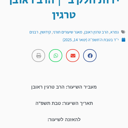
ידות חלק ב׳ | הרב ראובן
טרגין
גמרא
,
הרב טרגין ראובן
,
מאגר שיעורים תורני
,
קידושין
,
רבנים
י״ד בטבת ה׳תשפ״ה (ינואר 14, 2025)
מעביר השיעור: הרב טרגין ראובן
תאריך השיעור: טבת תשפ"ה
להאזנה לשיעור: