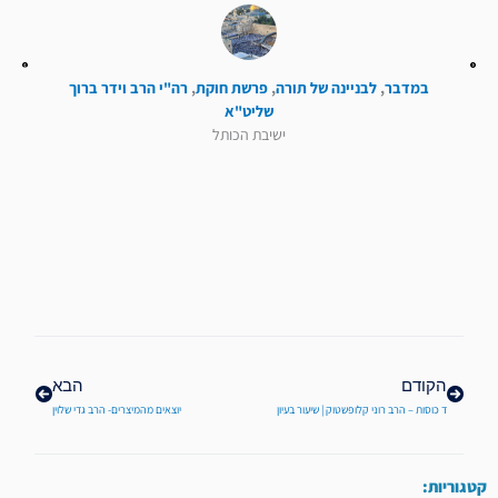
במדבר
,
לבניינה של תורה
,
פרשת חוקת
,
רה"י הרב וידר ברוך
שליט"א
ישיבת הכותל
קודם
הבא
הקודם
הבא
ד כוסות – הרב רוני קלופשטוק | שיעור בעיון
יוצאים מהמיצרים- הרב גדי שלוין
קטגוריות: