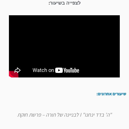
לצפייה בשיעור:
שיעורים אחרונים:
"ה' בדד ינחנו" I לבניינה של תורה – פרשת חוקת