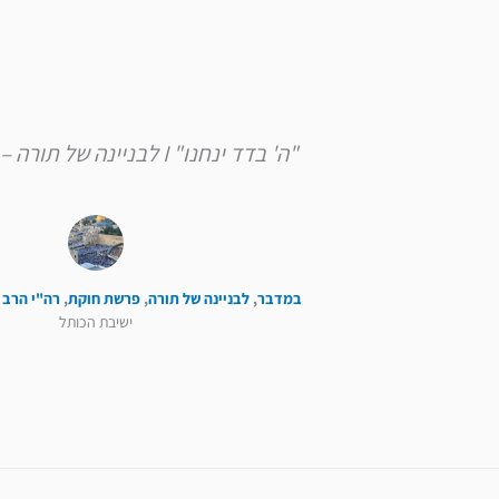
"ה' בדד ינחנו" I לבניינה של תורה – פרשת חוקת
במדבר
,
לבניינה של תורה
,
פרשת חוקת
,
רה"י הרב 
ישיבת הכותל