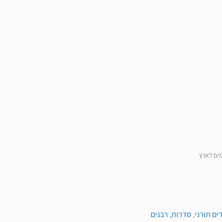
מים לארץ
ים תורני
,
סדרות
,
רבנים