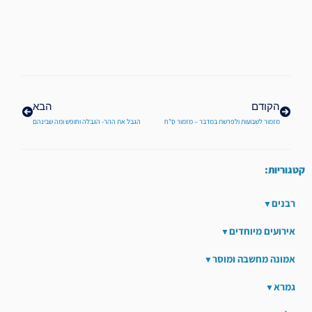
קודם
הבא
הקודם
הבא
מזמור לשבועות ולפרשת במדבר – מזמור ס"ח
הגבל את ההר- הגבלה וחופש ומה שבינהם
קטגוריות:
רבנים
אירועים מיוחדים
אמונה מחשבה ומוסר
גמרא