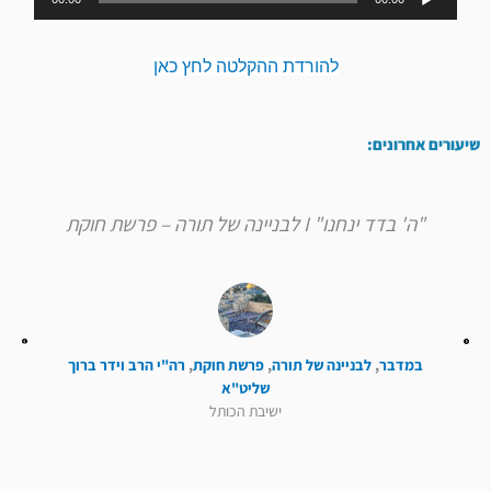
אודיו
להורדת ההקלטה לחץ כאן
שיעורים אחרונים:
"ה' בדד ינחנו" I לבניינה של תורה – פרשת חוקת
במדבר
,
לבניינה של תורה
,
פרשת חוקת
,
רה"י הרב וידר ברוך
שליט"א
ישיבת הכותל