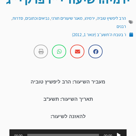
ירמיהו שיעור י"ז פרק י"ג
הרב ליפשיץ טוביה
,
ירמיהו
,
מאגר שיעורים תורני
,
נביאים וכתובים
,
סדרות
,
רבנים
ו׳ בטבת ה׳תשע״ב (ינואר 1, 2012)
מעביר השיעור: הרב ליפשיץ טוביה
תאריך השיעור: תשע"ב
להאזנה לשיעור:
נגן
00:00
00:00