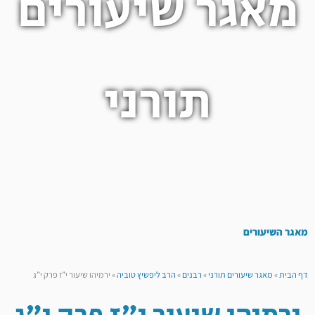
מאגר שיעורים
תורני
מאגר השיעורים
דף הבית
»
מאגר שיעורים תורני
»
רבנים
»
הרב ליפשיץ טוביה
»
ירמיהו שיעור י”ז פרק י”ג