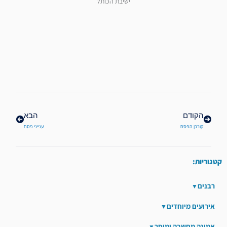
ישיבת הכותל
קודם
הבא
הקודם
הבא
קורבן הפסח
ענייני פסח
קטגוריות:
רבנים
אירועים מיוחדים
אמונה מחשבה ומוסר