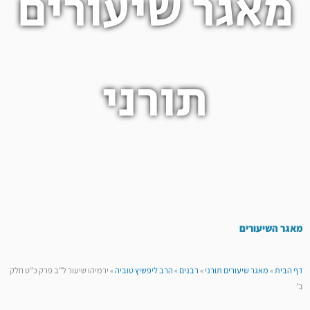
מאגר שיעורים
תורני
מאגר השיעורים
דף הבית
»
מאגר שיעורים תורני
»
רבנים
»
הרב ליפשיץ טוביה
»
ירמיהו שיעור ל”ב פרק כ”ט חלק
ב’