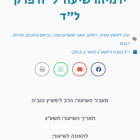
ירמיהו שיעור ל"ח פרק
ל"ד
הרב ליפשיץ טוביה
,
ירמיהו
,
מאגר שיעורים תורני
,
נביאים וכתובים
,
סדרות
,
רבנים
י״ט בטבת ה׳תשע״ג (ינואר 1, 2013)
מעביר השיעור: הרב ליפשיץ טוביה
תאריך השיעור: תשע"ג
להאזנה לשיעור: