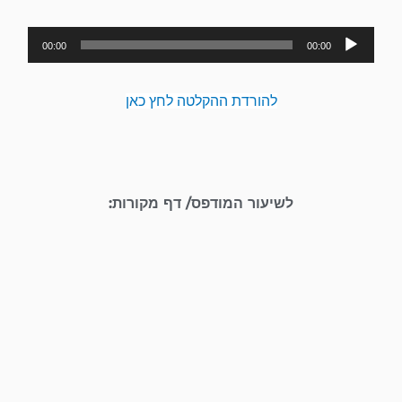
נגן
00:00
00:00
אודיו
להורדת ההקלטה לחץ כאן
לשיעור המודפס/ דף מקורות: