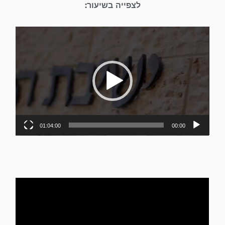
לצפייה בשיעור:
נגן
וידאו
01:04:00
00:00