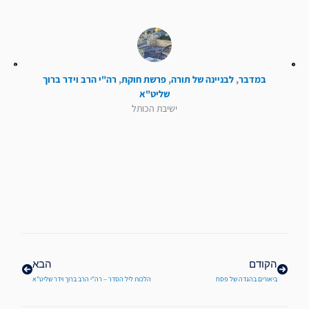
במדבר
,
לבניינה של תורה
,
פרשת חוקת
,
רה"י הרב וידר ברוך
שליט"א
ישיבת הכותל
קודם
הבא
הקודם
הבא
ביאורים בהגדה של פסח
הלכות ליל הסדר – רה"י הרב ברוך וידר שליט"א