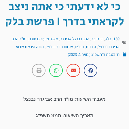
כי לא ידעתי כי אתה ניצב
לקראתי בדרך I פרשת בלק
169
,
בלק
,
במדבר
,
הרב נבנצל אביגדר
,
מאגר שיעורים תורני
,
מו"ר הרב
אביגדר נבנצל
,
סדרות
,
רבנים
,
שיחות הרב נבנצל
,
תורה ופרשת שבוע
ח׳ בטבת ה׳תשפ״ג (ינואר 1, 2023)
מעביר השיעור: מו"ר הרב אביגדר נבנצל
תאריך השיעור: תמוז תשפ"ג