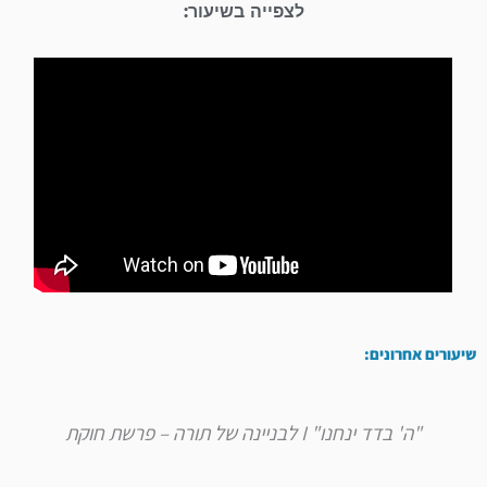
לצפייה בשיעור:
שיעורים אחרונים:
"ה' בדד ינחנו" I לבניינה של תורה – פרשת חוקת