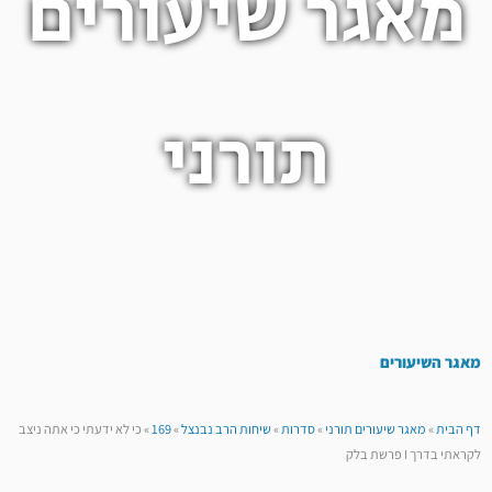
מאגר שיעורים
תורני
מאגר השיעורים
דף הבית
»
מאגר שיעורים תורני
»
סדרות
»
שיחות הרב נבנצל
»
169
»
כי לא ידעתי כי אתה ניצב
לקראתי בדרך I פרשת בלק