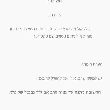
תשובה:
שלום רב,
יש לשאול מישהו אחר שמבין יותר בנעשה במבנה זה.
סוף סוף לעיתים נעשים שם טקסי ע"ז.
הערת העורך:
גש למשה שהם, אולי יוכל להואיל לך בעניין.
התשובה ניתנה ע"י מו"ר הרב אביגדר נבנצל שליט"א