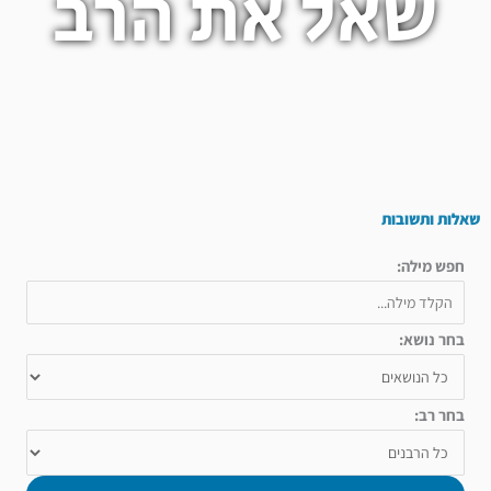
שאל את הרב
שאלות ותשובות
חפש מילה:
בחר נושא:
בחר רב: