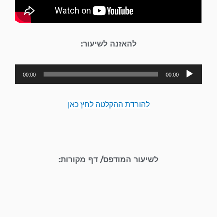
להאזנה לשיעור:
נגן
00:00
00:00
אודיו
להורדת ההקלטה לחץ כאן
לשיעור המודפס/ דף מקורות: