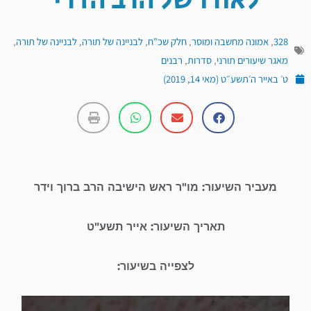
לאורו של הרב הדרי
328
,
אמונה מחשבה ומוסר
,
חלק שכ"ח
,
לבניינה של תורה
,
לבניינה של תורה
,
מאגר שיעורים תורני
,
סדרות
,
רבנים
ט׳ באייר ה׳תשע״ט (מאי 14, 2019)
מעביר השיעור: מו"ר ראש הישיבה הרב ברוך וידר
תאריך השיעור: אייר תשע"ט
לצפייה בשיעור:
נגן