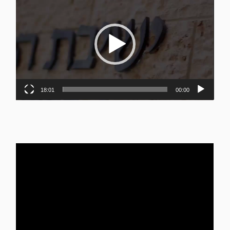
וידאו
18:01
00:00