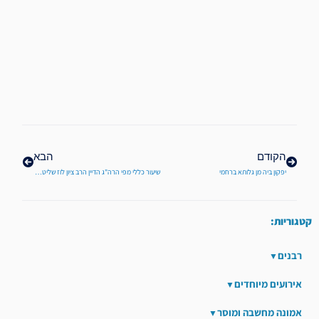
קודם
הבא
הקודם
הבא
יפקון ביה מן גלותא ברחמי
שיעור כללי מפי הרה"ג הדיין הרב ציון לוז שליט"א מסכת מכות. מהיכל ישיבת הכותל
קטגוריות:
רבנים
אירועים מיוחדים
אמונה מחשבה ומוסר