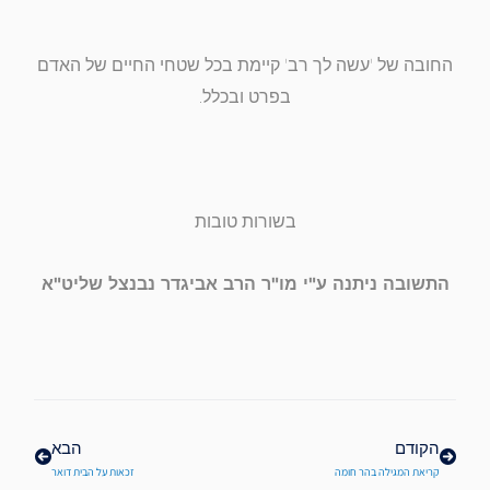
החובה של 'עשה לך רב' קיימת בכל שטחי החיים של האדם
בפרט ובכלל.
בשורות טובות
התשובה ניתנה ע"י מו"ר הרב אביגדר נבנצל שליט"א
קודם
הבא
הקודם
הבא
קריאת המגילה בהר חומה
זכאות על הבית דואר