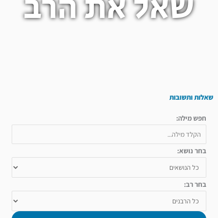
שאל את הרב
שאלות ותשובות
חפש מילה:
בחר נושא:
בחר רב: