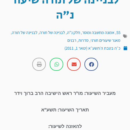
לבניינה של תורה שיעור
נ"ה
55
,
אמונה מחשבה ומוסר
,
חלק נ"ה
,
לבניינה של תורה
,
לבניינה של תורה
,
מאגר שיעורים תורני
,
סדרות
,
רבנים
כ״ה בטבת ה׳תשע״א (ינואר 1, 2011)
מעביר השיעור: מו"ר ראש הישיבה הרב ברוך וידר
תאריך השיעור: תשע"א
להאזנה לשיעור: