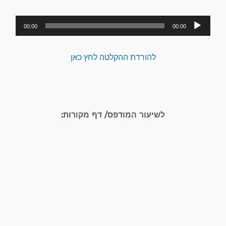
נגן
00:00
00:00
אודיו
להורדת ההקלטה לחץ כאן
לשיעור המודפס/ דף מקורות: