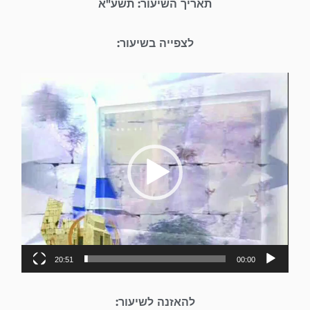
תאריך השיעור: תשע"א
לצפייה בשיעור:
נגן
וידאו
20:51
00:00
להאזנה לשיעור: