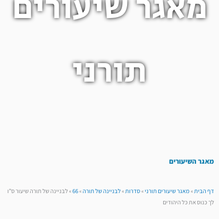
מאגר שיעורים
תורני
מאגר השיעורים
דף הבית
»
מאגר שיעורים תורני
»
סדרות
»
לבניינה של תורה
»
66
»
לבניינה של תורה שיעור ס”ו
לך כנוס את כל היהודים