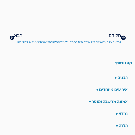
קודם
הבא
הקודם
הבא
לבניינה של תורה שיעור ס"ז עבודת היום בפורים
לבניינה של תורה שיעור ס"ב רציפות לימוד התורה
קטגוריות:
רבנים
אירועים מיוחדים
אמונה מחשבה ומוסר
גמרא
הלכה