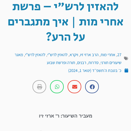
להאזין לרש"י – פרשת
אחרי מות | איך מתגברים
על הרע?
27
,
אחרי מות
,
הרב ארזי זיו
,
ויקרא
,
להאזין לרש"י
,
להאזין לרש"י
,
מאגר
שיעורים תורני
,
סדרות
,
רבנים
,
תורה ופרשת שבוע
כ׳ בטבת ה׳תשפ״ד (ינואר 1, 2024)
מעביר השיעור: ר' ארזי זיו