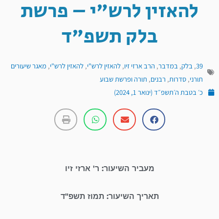
להאזין לרש"י – פרשת
בלק תשפ"ד
39
,
בלק
,
במדבר
,
הרב ארזי זיו
,
להאזין לרש"י
,
להאזין לרש"י
,
מאגר שיעורים
תורני
,
סדרות
,
רבנים
,
תורה ופרשת שבוע
כ׳ בטבת ה׳תשפ״ד (ינואר 1, 2024)
מעביר השיעור: ר' ארזי זיו
תאריך השיעור: תמוז תשפ"ד