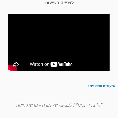
לצפייה בשיעור:
שיעורים אחרונים:
"ה' בדד ינחנו" I לבניינה של תורה – פרשת חוקת