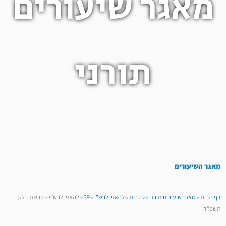
מאגר שיעורים
תורני
מאגר השיעורים
דף הבית
»
מאגר שיעורים תורני
»
סדרות
»
להאזין לרש"י
»
39
»
להאזין לרש”י – פרשת בלק
תשפ”ד