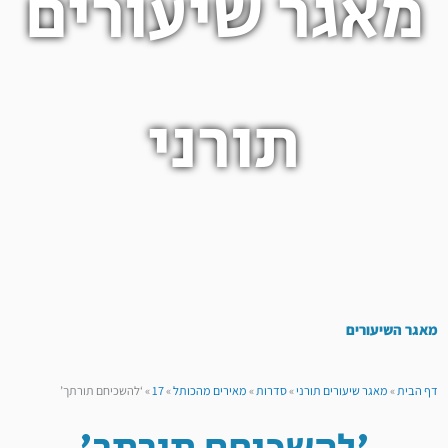
מאגר שיעורים
תורני
מאגר השיעורים
דף הבית
»
מאגר שיעורים תורני
»
סדרות
»
מאירים מהכותל
»
17
»
‘להשכיחם תורתך’