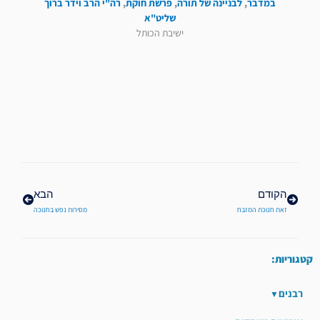
במדבר
,
לבניינה של תורה
,
פרשת חוקת
,
רה"י הרב וידר ברוך
שליט"א
ישיבת הכותל
קודם
הבא
הקודם
הבא
זאת חנוכת המזבח
מסירות נפש בחנוכה
קטגוריות:
רבנים