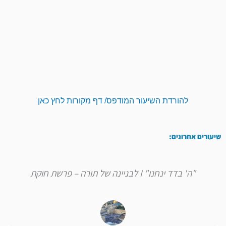
להורדת השיעור המודפס/ דף מקורות לחץ כאן
שיעורים אחרונים:
"ה' בדד ינחנו" I לבניינה של תורה – פרשת חוקת