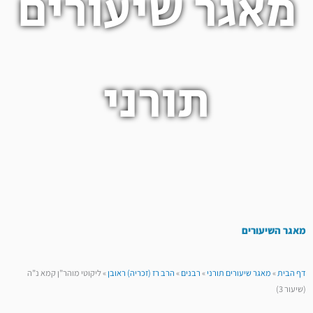
מאגר שיעורים
תורני
מאגר השיעורים
דף הבית
»
מאגר שיעורים תורני
»
רבנים
»
הרב רז (זכריה) ראובן
»
ליקוטי מוהר”ן קמא נ”ה
(שיעור 3)