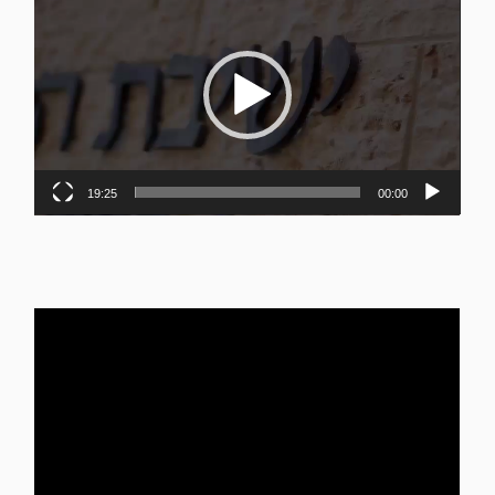
וידאו
19:25
00:00