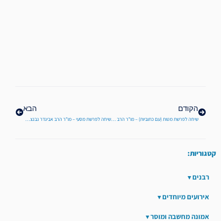
קודם
הבא
הקודם
הבא
שיחה לפרשת מטות (עם כתוביות) – מו"ר הרב אביגדר נבנצל שליט"א
שיחה לפרשת מסעי – מו"ר הרב אביגדר נבנצל שליט"א
קטגוריות:
רבנים
אירועים מיוחדים
אמונה מחשבה ומוסר