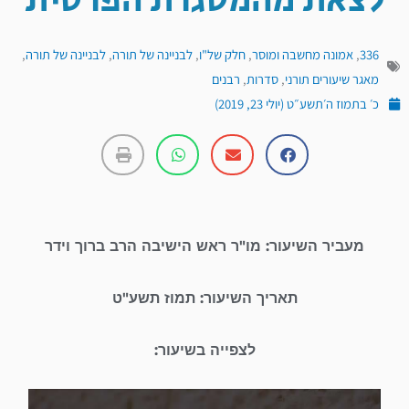
לצאת מהמסגרת הפרטית
336
,
אמונה מחשבה ומוסר
,
חלק של"ו
,
לבניינה של תורה
,
לבניינה של תורה
,
מאגר שיעורים תורני
,
סדרות
,
רבנים
כ׳ בתמוז ה׳תשע״ט (יולי 23, 2019)
מעביר השיעור: מו"ר ראש הישיבה הרב ברוך וידר
תאריך השיעור: תמוז תשע"ט
לצפייה בשיעור:
נגן