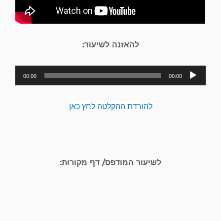
להאזנה לשיעור:
נגן
00:00
00:00
אודיו
להורדת ההקלטה לחץ כאן
לשיעור המודפס/ דף מקורות: